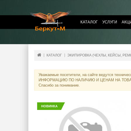
КАТАЛОГ
УСЛУГИ
АКЦ
КАТАЛОГ
ЭКИПИРОВКА (ЧЕХЛЫ, КЕЙСЫ, РЕМНИ
Уважаемые посетители, на сайте ведутся техничес
ИНФОРМАЦИЮ ПО НАЛИЧИЮ И ЦЕНАМ НА ТОВ
Спасибо за понимание.
НОВИНКА