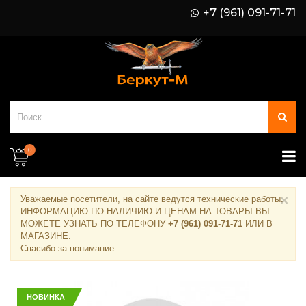
+7 (961) 091-71-71
0
×
Уважаемые посетители, на сайте ведутся технические работы.
ИНФОРМАЦИЮ ПО НАЛИЧИЮ И ЦЕНАМ НА ТОВАРЫ ВЫ
МОЖЕТЕ УЗНАТЬ ПО ТЕЛЕФОНУ
+7 (961) 091-71-71
ИЛИ В
МАГАЗИНЕ
.
Спасибо за понимание.
НОВИНКА