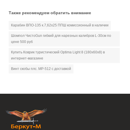
Также рекомендуем обратить внимание
Карабин ВПО-135 к.7,62х25 ППШ комиссионный в наличии
Шомпол ЧистоGun гибкий для нарезных калибров L-30см по
цене 500 руб
Купить Коврик туристический Optima Light 8 (180х60х8) в
интернет-магазине
Винт скобы плс. МР-512 с доставкой