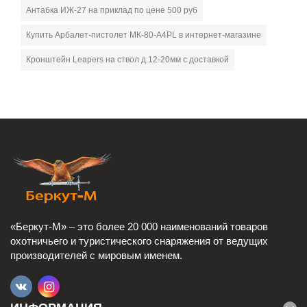
Антабка ИЖ-27 на приклад по цене 500 руб
Купить Арбалет-пистолет МК-80-A4PL в интернет-магазине
Кронштейн Leapers на ствол д.12-20мм с доставкой
«Беркут-М» – это более 20 000 наименований товаров
охотничьего и туристического снаряжения от ведущих
производителей с мировым именем.