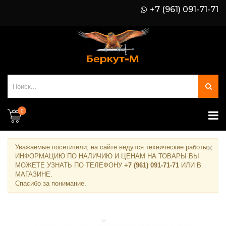
+7 (961) 091-71-71
0
×
Уважаемые посетители, на сайте ведутся технические работы.
ИНФОРМАЦИЮ ПО НАЛИЧИЮ И ЦЕНАМ НА ТОВАРЫ ВЫ
МОЖЕТЕ УЗНАТЬ ПО ТЕЛЕФОНУ
+7 (961) 091-71-71
ИЛИ В
МАГАЗИНЕ
.
Спасибо за понимание.