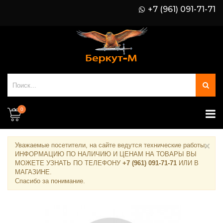
+7 (961) 091-71-71
0
×
Уважаемые посетители, на сайте ведутся технические работы.
ИНФОРМАЦИЮ ПО НАЛИЧИЮ И ЦЕНАМ НА ТОВАРЫ ВЫ
МОЖЕТЕ УЗНАТЬ ПО ТЕЛЕФОНУ
+7 (961) 091-71-71
ИЛИ В
МАГАЗИНЕ
.
Спасибо за понимание.