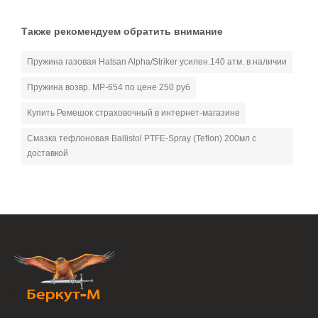
Также рекомендуем обратить внимание
Пружина газовая Hatsan Alpha/Striker усилен.140 атм. в наличии
Пружина возвр. МР-654 по цене 250 руб
Купить Ремешок страховочный в интернет-магазине
Смазка тефлоновая Ballistol PTFE-Spray (Teflon) 200мл с
доставкой