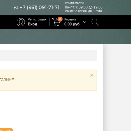
РЕЖИМ РАБОТЫ
+7 (961) 091-71-71
пн-пт: с 09:00 до 19.00
сб-вс: с 09:00 до 17:00
Регистрация
0
Корзина
Вход
0,00
руб.
×
ГАЗИНЕ
.