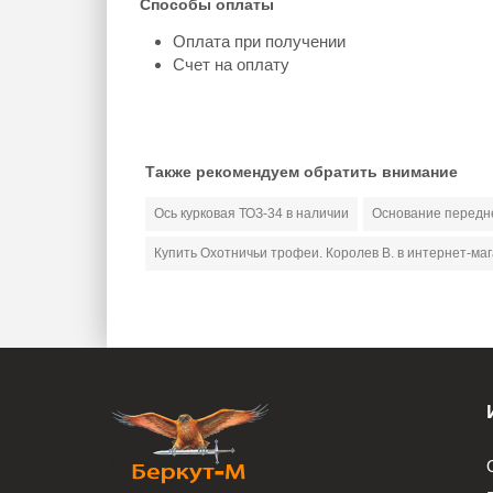
Способы оплаты
Оплата при получении
Счет на оплату
Также рекомендуем обратить внимание
Ось курковая ТОЗ-34 в наличии
Основание передне
Купить Охотничьи трофеи. Королев В. в интернет-ма