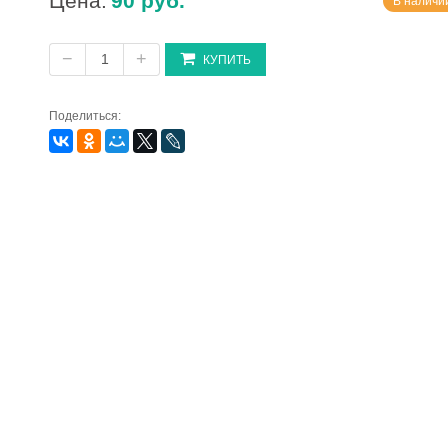
Цена:
90 руб.
В наличии
−
+
КУПИТЬ
Поделиться: