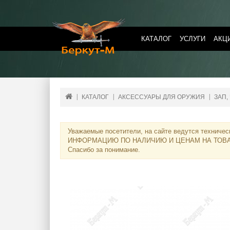
КАТАЛОГ
УСЛУГИ
АКЦ
КАТАЛОГ
АКСЕССУАРЫ ДЛЯ ОРУЖИЯ
ЗАП,
Уважаемые посетители, на сайте ведутся техничес
ИНФОРМАЦИЮ ПО НАЛИЧИЮ И ЦЕНАМ НА ТОВ
Спасибо за понимание.