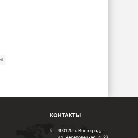
уб
КОНТАКТЫ
400120, г. Волгоград,
ул. Череповецкая, д. 23