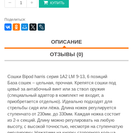
−
+
КУПИТЬ
Поделиться:
ОПИСАНИЕ
ОТЗЫВЫ (0)
Сошки Bipod harris серия 1A2 LM 9-13, 6 позиций
База сошек – цельная, прочная. Крепятся сошки под
цевьё за антабочный винт или за ствол оружия
(специальный адаптор в комплект не входит, а
приобретается отдельно). Идеально подходят для
стрельбы сидя или лёжа. Длина ножек регулируется
ступенчато от 230мм. до 330мм. Каждая ножка состоит
из 2-х секций. Длину можно регулировать на любую
высоту, с высокой точностью, несмотря на ступенчатую
регулировку. Нажатием на кнопку стопорного кольца