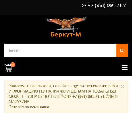
+7 (961) 091-71-71
0
×
Уважаемые посетители, на сайте ведутся технические работы.
ИНФОРМАЦИЮ ПО НАЛИЧИЮ И ЦЕНАМ НА ТОВАРЫ ВЫ
МОЖЕТЕ УЗНАТЬ ПО ТЕЛЕФОНУ
+7 (961) 091-71-71
ИЛИ В
МАГАЗИНЕ
.
Спасибо за понимание.