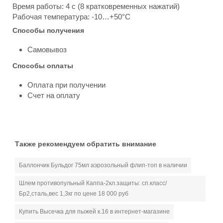
Время работы: 4 с (8 кратковременных нажатий)
Рабочая температура: -10…+50°С
Способы получения
Самовывоз
Способы оплаты
Оплата при получении
Счет на оплату
Также рекомендуем обратить внимание
Баллончик Бульдог 75мл аэрозольный флип-топ в наличии
Шлем противопульный Каппа-2кл.защиты: сп.класс/
Бр2,сталь,вес 1,3кг по цене 18 000 руб
Купить Высечка для пыжей к.16 в интернет-магазине