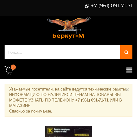
+7 (961) 091-71-71
0
×
Уважаемые посетители, на сайте ведутся технические работы.
ИНФОРМАЦИЮ ПО НАЛИЧИЮ И ЦЕНАМ НА ТОВАРЫ ВЫ
МОЖЕТЕ УЗНАТЬ ПО ТЕЛЕФОНУ
+7 (961) 091-71-71
ИЛИ В
МАГАЗИНЕ
.
Спасибо за понимание.