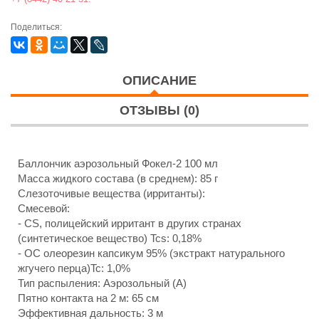
Поделиться:
ОПИСАНИЕ
ОТЗЫВЫ (0)
Баллончик аэрозольный Фокел-2 100 мл
Масса жидкого состава (в среднем): 85 г
Слезоточивые вещества (ирританты):
Смесевой:
- CS, полицейский ирритант в других странах
(синтетическое вещество) Tcs: 0,18%
- OC олеорезин капсикум 95% (экстракт натурального
жгучего перца)Tc: 1,0%
Тип распыления: Аэрозольный (А)
Пятно контакта на 2 м: 65 см
Эффективная дальность: 3 м