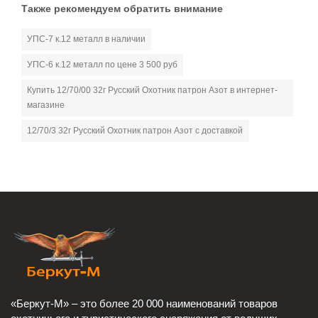
Также рекомендуем обратить внимание
УПС-7 к.12 металл в наличии
УПС-6 к.12 металл по цене 3 500 руб
Купить 12/70/00 32г Русский Охотник патрон Азот в интернет-
магазине
12/70/3 32г Русский Охотник патрон Азот с доставкой
«Беркут-М» – это более 20 000 наименований товаров