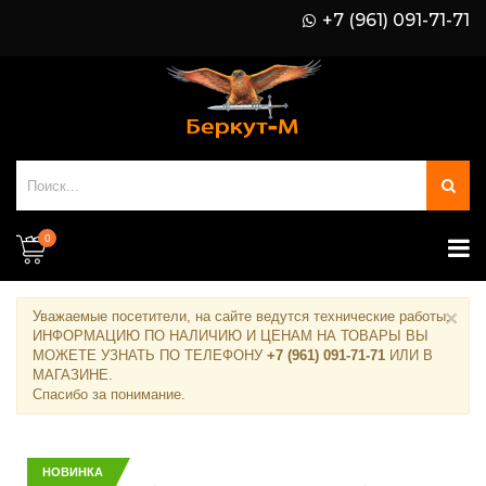
+7 (961) 091-71-71
0
×
Уважаемые посетители, на сайте ведутся технические работы.
ИНФОРМАЦИЮ ПО НАЛИЧИЮ И ЦЕНАМ НА ТОВАРЫ ВЫ
МОЖЕТЕ УЗНАТЬ ПО ТЕЛЕФОНУ
+7 (961) 091-71-71
ИЛИ В
МАГАЗИНЕ
.
Спасибо за понимание.
НОВИНКА