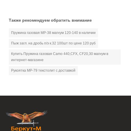
Также рекомендуем обратить внимание
Пружина газовая МР-38 магнум 120-140 в наличии
Пыж загл. на дробь п/э к.32 100шт по цене 120 руб
Купить Пружина газовая Camo 440,CFX, CF20,30 магнум в
интернет-магазине
Рукоятка МР-79 текстолит с доставкой