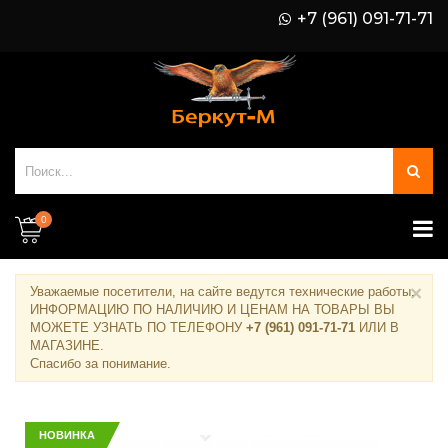
+7 (961) 091-71-71
0
×
Уважаемые посетители, на сайте ведутся технические работы.
ИНФОРМАЦИЮ ПО НАЛИЧИЮ И ЦЕНАМ НА ТОВАРЫ ВЫ
МОЖЕТЕ УЗНАТЬ ПО ТЕЛЕФОНУ
+7 (961) 091-71-71
ИЛИ В
МАГАЗИНЕ
.
Спасибо за понимание.
НОВИНКА