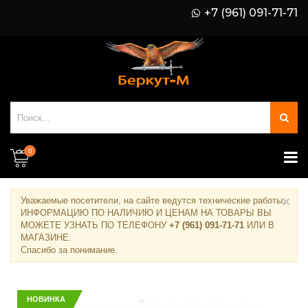
+7 (961) 091-71-71
0
×
Уважаемые посетители, на сайте ведутся технические работы.
ИНФОРМАЦИЮ ПО НАЛИЧИЮ И ЦЕНАМ НА ТОВАРЫ ВЫ
МОЖЕТЕ УЗНАТЬ ПО ТЕЛЕФОНУ
+7 (961) 091-71-71
ИЛИ В
МАГАЗИНЕ
.
Спасибо за понимание.
НОВИНКА