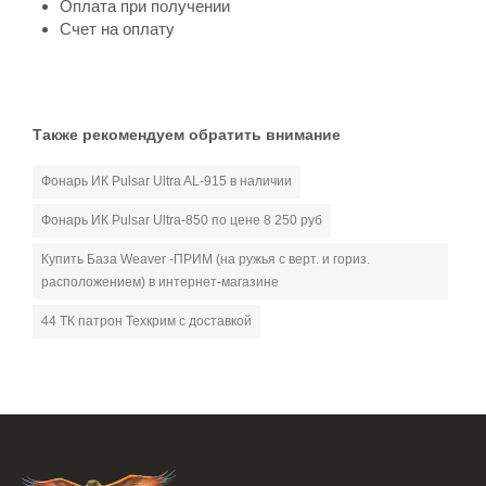
Оплата при получении
Счет на оплату
Также рекомендуем обратить внимание
Фонарь ИК Pulsar Ultra AL-915 в наличии
Фонарь ИК Pulsar Ultra-850 по цене 8 250 руб
Купить База Weaver -ПРИМ (на ружья с верт. и гориз.
расположением) в интернет-магазине
44 ТК патрон Техкрим с доставкой