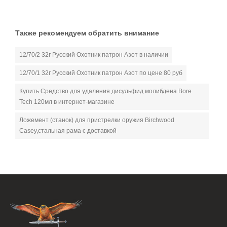
Также рекомендуем обратить внимание
12/70/2 32г Русский Охотник патрон Азот в наличии
12/70/1 32г Русский Охотник патрон Азот по цене 80 руб
Купить Средство для удаления дисульфид молибдена Bore
Tech 120мл в интернет-магазине
Ложемент (станок) для пристрелки оружия Birchwood
Casey,стальная рама с доставкой