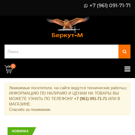
+7 (961) 091-71-71
0
×
Уважаемые посетители, на сайте ведутся технические работы.
ИНФОРМАЦИЮ ПО НАЛИЧИЮ И ЦЕНАМ НА ТОВАРЫ ВЫ
МОЖЕТЕ УЗНАТЬ ПО ТЕЛЕФОНУ
+7 (961) 091-71-71
ИЛИ В
МАГАЗИНЕ
.
Спасибо за понимание.
НОВИНКА