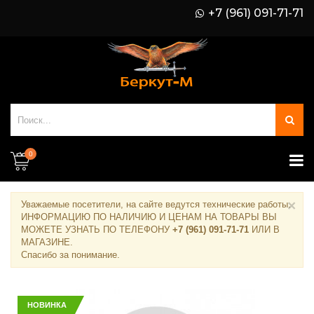
+7 (961) 091-71-71
0
×
Уважаемые посетители, на сайте ведутся технические работы.
ИНФОРМАЦИЮ ПО НАЛИЧИЮ И ЦЕНАМ НА ТОВАРЫ ВЫ
МОЖЕТЕ УЗНАТЬ ПО ТЕЛЕФОНУ
+7 (961) 091-71-71
ИЛИ В
МАГАЗИНЕ
.
Спасибо за понимание.
НОВИНКА