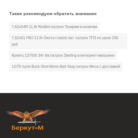
Также рекомендуем обратить внимание
7,62х54R 11,9г Redtim патрон Техкрим в наличии
7,62х51 FMJ 12,6г Охота г.ла/об.лат. патрон ТПЗ по цене 200
руб
Купить 12/70/5 34г б/к патрон Sterling в интернет-магазине
12/70 пуля Buck Shot Mono Ball Slug патрон Меса с доставкой