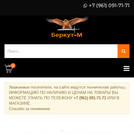
+7 (961) 091-71-71
0
×
Уважаемые посетители, на сайте ведутся технические работы.
ИНФОРМАЦИЮ ПО НАЛИЧИЮ И ЦЕНАМ НА ТОВАРЫ ВЫ
МОЖЕТЕ УЗНАТЬ ПО ТЕЛЕФОНУ
+7 (961) 091-71-71
ИЛИ В
МАГАЗИНЕ
.
Спасибо за понимание.