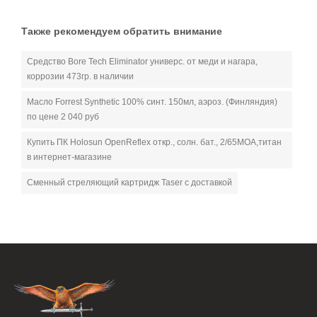
Также рекомендуем обратить внимание
Средство Bore Tech Eliminator универс. от меди и нагара,
коррозии 473гр. в наличии
Масло Forrest Synthetic 100% синт. 150мл, аэроз. (Финляндия)
по цене 2 040 руб
Купить ПК Holosun OpenReflex откр., солн. бат., 2/65МОА,титан
в интернет-магазине
Сменный стреляющий картридж Taser с доставкой