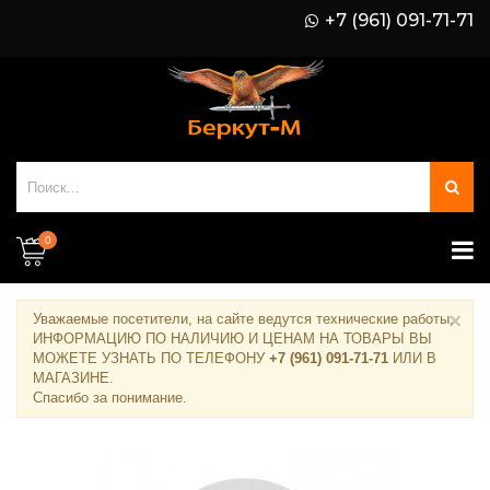
+7 (961) 091-71-71
0
×
Уважаемые посетители, на сайте ведутся технические работы.
ИНФОРМАЦИЮ ПО НАЛИЧИЮ И ЦЕНАМ НА ТОВАРЫ ВЫ
МОЖЕТЕ УЗНАТЬ ПО ТЕЛЕФОНУ
+7 (961) 091-71-71
ИЛИ В
МАГАЗИНЕ
.
Спасибо за понимание.