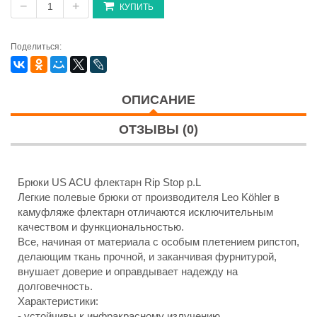
−
+
КУПИТЬ
Поделиться:
ОПИСАНИЕ
ОТЗЫВЫ (0)
Брюки US ACU флектарн Rip Stop р.L
Легкие полевые брюки от производителя Leo Köhler в
камуфляже флектарн отличаются исключительным
качеством и функциональностью.
Все, начиная от материала с особым плетением рипстоп,
делающим ткань прочной, и заканчивая фурнитурой,
внушает доверие и оправдывает надежду на
долговечность.
Характеристики:
- устойчивы к инфракрасному излучению,