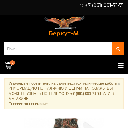
+7 (961) 091-71-71
0
×
Уважаемые посетители, на сайте ведутся технические работы.
ИНФОРМАЦИЮ ПО НАЛИЧИЮ И ЦЕНАМ НА ТОВАРЫ ВЫ
МОЖЕТЕ УЗНАТЬ ПО ТЕЛЕФОНУ
+7 (961) 091-71-71
ИЛИ В
МАГАЗИНЕ
.
Спасибо за понимание.