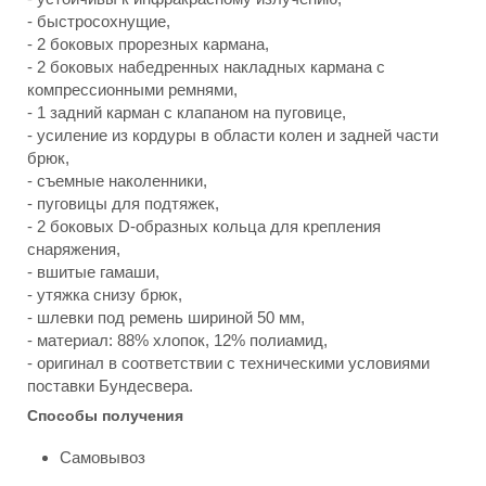
- быстросохнущие,
- 2 боковых прорезных кармана,
- 2 боковых набедренных накладных кармана с
компрессионными ремнями,
- 1 задний карман с клапаном на пуговице,
- усиление из кордуры в области колен и задней части
брюк,
- съемные наколенники,
- пуговицы для подтяжек,
- 2 боковых D-образных кольца для крепления
снаряжения,
- вшитые гамаши,
- утяжка снизу брюк,
- шлевки под ремень шириной 50 мм,
- материал: 88% хлопок, 12% полиамид,
- оригинал в соответствии с техническими условиями
поставки Бундесвера.
Способы получения
Самовывоз